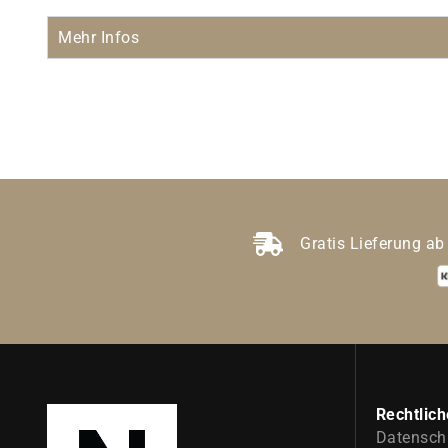
Mehr Infos
Gratis Lieferung ab
Rechtlich
Datensch