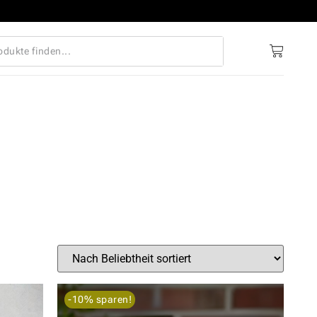
-10% sparen!