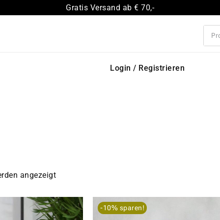
Gratis Versand ab € 70,-
Login / Registrieren
erden angezeigt
-10% sparen!