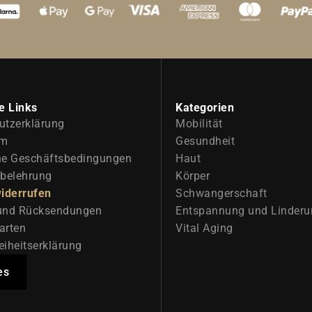
e Links
Kategorien
utzerklärung
Mobilität
um
Gesundheit
ne Geschäftsbedingungen
Haut
sbelehrung
Körper
widerrufen
Schwangerschaft
und Rücksendungen
Entspannung und Linderu
arten
Vital Aging
reiheitserklärung
es