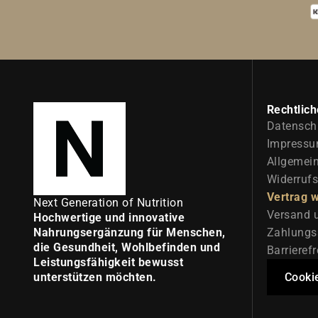
Rechtlich
Datensch
Impress
Allgemei
Widerruf
Vertrag 
Next Generation of Nutrition
Versand 
Hochwertige und innovative
Nahrungsergänzung für Menschen,
Zahlungs
die Gesundheit, Wohlbefinden und
Barrieref
Leistungsfähigkeit bewusst
unterstützen möchten.
Cooki