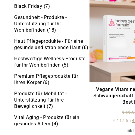
Black Friday
(7)
Gesundheit - Produkte -
Unterstützung für Ihr
Wohlbefinden
(18)
Haut Pflegeprodukte - Für eine
gesunde und strahlende Haut
(6)
Hochwertige Wellness-Produkte
für Ihr Wohlbefinden
(5)
Premium Pflegeprodukte für
Ihren Körper
(6)
Vegane Vitamine
Produkte für Mobilität -
Schwangerschaft u
Unterstützung für Ihre
Best
Beweglichkeit
(7)
€
66.0
Vital Aging - Produkte für ein
€
117.65
€
gesundes Altern
(4)
inkl